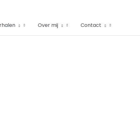
rhalen
Over mij
Contact