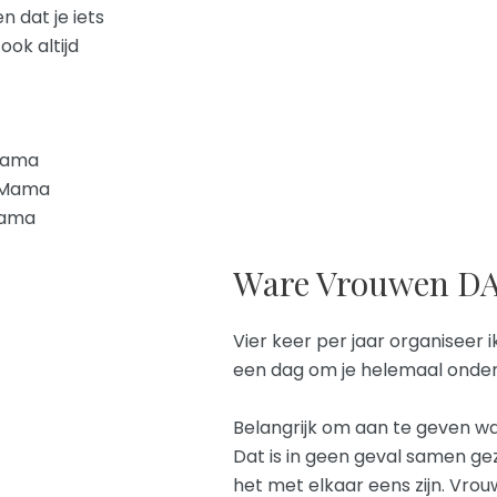
 dat je iets
ok altijd
 Mama
a Mama
Mama
Ware Vrouwen DAG
Vier keer per jaar organiseer 
een dag om je helemaal onder
Belangrijk om aan te geven wa
Dat is in geen geval samen gez
het met elkaar eens zijn. Vro