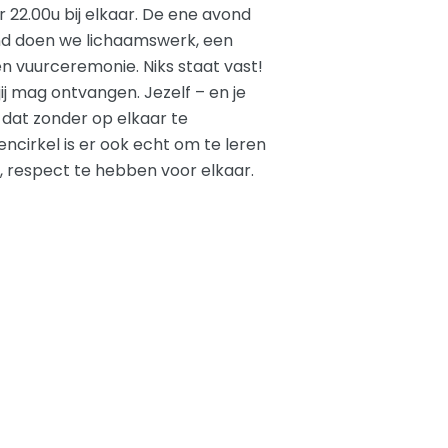
r 22.00u bij elkaar. De ene avond
nd doen we lichaamswerk, een
n vuurceremonie. Niks staat vast!
jij mag ontvangen. Jezelf – en je
 dat zonder op elkaar te
cirkel is er ook echt om te leren
jn, respect te hebben voor elkaar.