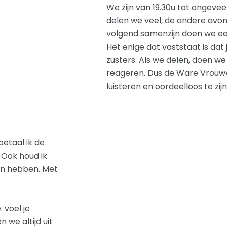
We zijn van 19.30u tot ongevee
delen we veel, de andere avo
volgend samenzijn doen we ee
Het enige dat vaststaat is dat 
zusters. Als we delen, doen we
reageren. Dus de Ware Vrouwen
luisteren en oordeelloos te zi
betaal ik de
 Ook houd ik
den hebben. Met
 voel je
we altijd uit