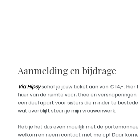
Aanmelding en bijdrage
Via Hipsy
schaf je jouw ticket aan van € 14,-. Hier 
huur van de ruimte voor, thee en versnaperingen.
een deel apart voor sisters die minder te beste
wat overblijft steun je mijn vrouwenwerk.
Heb je het dus even moeilijk met de portemonnee:
welkom en neem contact met me op! Daar komen 