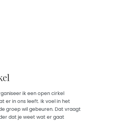
kel
ganiseer ik een open cirkel
er in ons leeft. Ik voel in het
de groep wil gebeuren. Dat vraagt
er dat je weet wat er gaat