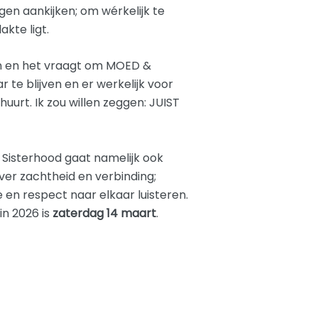
ogen aankijken; om wérkelijk te
kte ligt.
pijn en het vraagt om MOED &
te blijven en er werkelijk voor
chuurt. Ik zou willen zeggen: JUIST
 Sisterhood gaat namelijk ook
ver zachtheid en verbinding;
 en respect naar elkaar luisteren.
 in 2026 is
zaterdag 14 maart
.