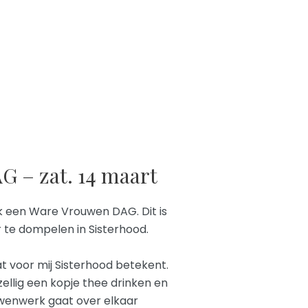
 – zat. 14 maart
ik een Ware Vrouwen DAG. Dit is
 te dompelen in Sisterhood.
t voor mij Sisterhood betekent.
ellig een kopje thee drinken en
uwenwerk gaat over elkaar