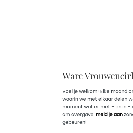
Ware Vrouwencir
Voel je welkom! Elke maand or
waarin we met elkaar delen wat 
moment wat er met – en in – 
om overgave:
meld je aan
zond
gebeuren!