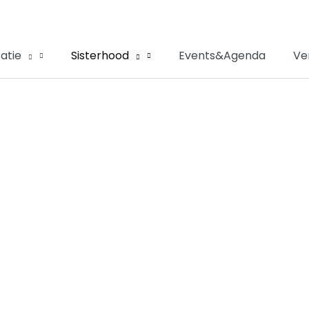
atie
Sisterhood
Events&Agenda
Ve
ncirkel